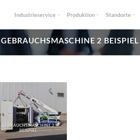
Industrieservice
Produktion
Standorte
GEBRAUCHSMASCHINE 2 BEISPIEL
GEBRAUCHSMASCHINE 2
BEISPIEL